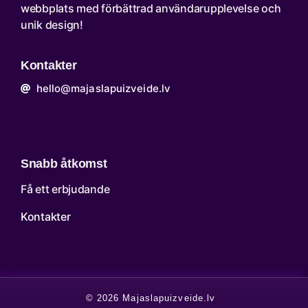
webbplats med förbättrad användarupplevelse och
unik design!
Kontakter
hello@majaslapuizveide.lv
Snabb åtkomst
Få ett erbjudande
Kontakter
© 2026 Majaslapuizveide.lv