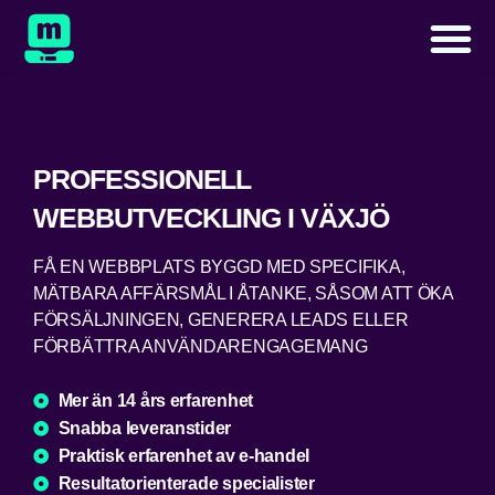
PROFESSIONELL
WEBBUTVECKLING I VÄXJÖ
FÅ EN WEBBPLATS BYGGD MED SPECIFIKA,
MÄTBARA AFFÄRSMÅL I ÅTANKE, SÅSOM ATT ÖKA
FÖRSÄLJNINGEN, GENERERA LEADS ELLER
FÖRBÄTTRA ANVÄNDARENGAGEMANG
Mer än 14 års erfarenhet
Snabba leveranstider
Praktisk erfarenhet av e-handel
Resultatorienterade specialister