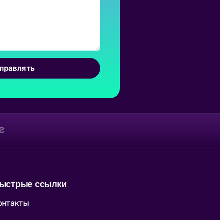
правлять
ыстрые ссылки
онтакты