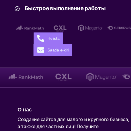
Быстрое выполнение работы
Helista
Saada e-kiri
О нас
Создание сайтов для малого и крупного бизнеса,
а также для частных лиц! Получите