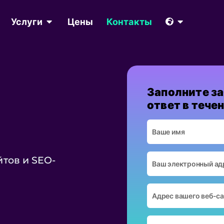
Услуги
Цены
Контакты
Заполните за
ответ в течен
тов и SEO-