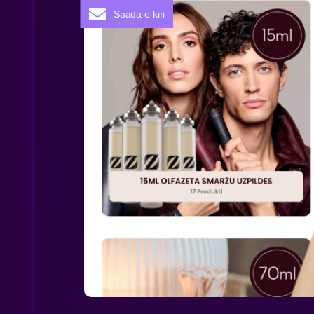
Saada e-kiri