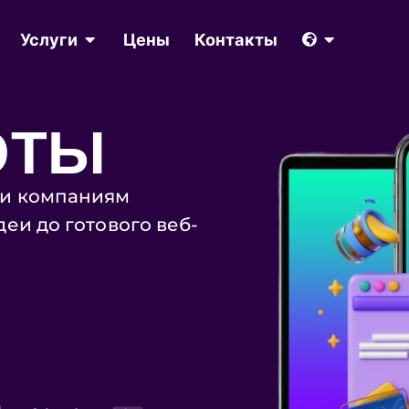
Услуги
Цены
Контакты
ОТЫ
ли компаниям
деи до готового веб-