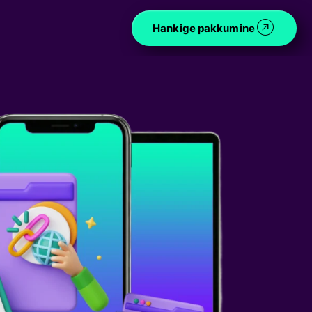
Hankige pakkumine