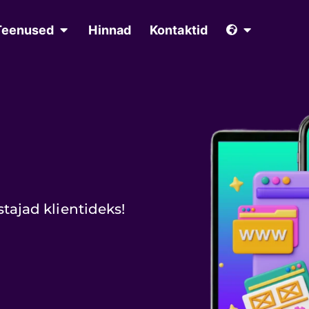
Teenused
Hinnad
Kontaktid
ajad klientideks!