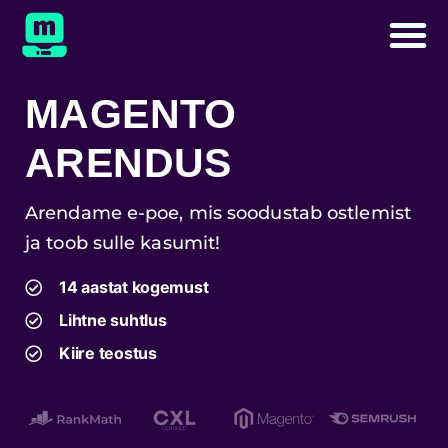
MAGENTO
ARENDUS
Arendame e-poe, mis soodustab ostlemist
ja toob sulle kasumit!
14 aastat kogemust
Lihtne suhtlus
Kiire teostus