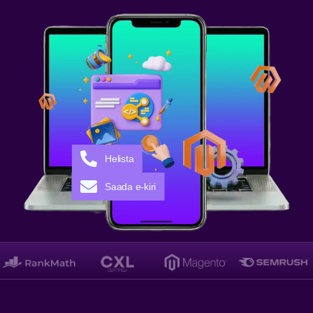
Helista
Saada e-kiri