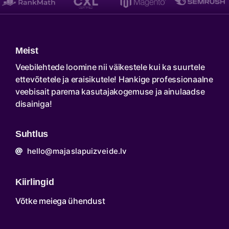
Meist
Veebilehtede loomine nii väikestele kui ka suurtele
ettevõtetele ja eraisikutele! Hankige professionaalne
veebisait parema kasutajakogemuse ja ainulaadse
disainiga!
Suhtlus
hello@majaslapuizveide.lv
Kiirlingid
Võtke meiega ühendust