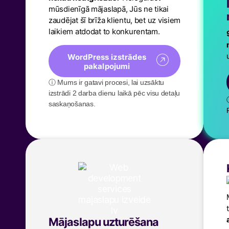
mūsdienīgā mājaslapā, Jūs ne tikai
zaudējat šī brīža klientu, bet uz visiem
laikiem atdodat to konkurentam.
WordPress izstrādes
pakalpojumi
ⓘ Mums ir gatavi procesi, lai uzsāktu
izstrādi 2 darba dienu laikā pēc visu detaļu
saskaņošanas.
Mājaslapu uzturēšana