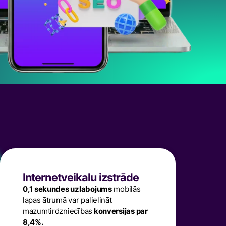
Internetveikalu izstrāde
0,1 sekundes uzlabojums
mobilās
lapas ātrumā var palielināt
mazumtirdzniecības
konversijas par
8,4%.