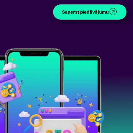
Saņemt piedāvājumu