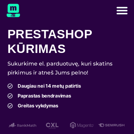
PRESTASHOP
KŪRIMAS
Sukurkime el. parduotuvę, kuri skatins
pirkimus ir atneš Jums pelno!
Daugiau nei 14 metų patirtis
Paprastas bendravimas
Greitas vykdymas