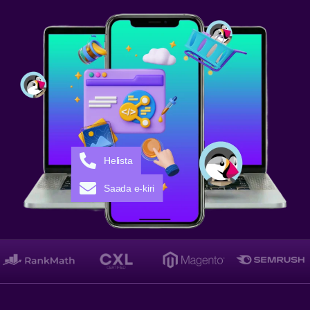
Helista
Saada e-kiri