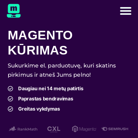
MAGENTO
KŪRIMAS
Sukurkime el. parduotuvę, kuri skatins
pirkimus ir atneš Jums pelno!
Daugiau nei 14 metų patirtis
Paprastas bendravimas
Greitas vykdymas