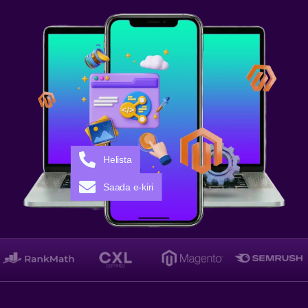
Helista
Saada e-kiri