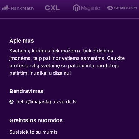
Apie mus
Svetainių kūrimas tiek mažoms, tiek didelėms
įmonėms, taip pat ir privatiems asmenims! Gaukite
profesionalią svetainę su patobulinta naudotojo
patirtimi ir unikaliu dizainu!
Bendravimas
hello@majaslapuizveide.lv
Greitosios nuorodos
Susisiekite su mumis