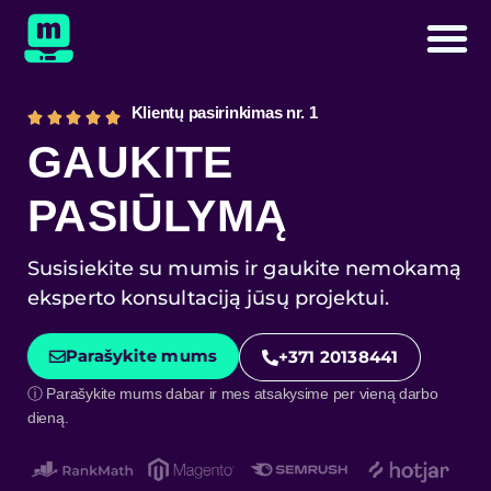
Klientų pasirinkimas nr. 1
GAUKITE
PASIŪLYMĄ
Susisiekite su mumis ir gaukite nemokamą
eksperto konsultaciją jūsų projektui.
Parašykite mums
+371 20138441
ⓘ Parašykite mums dabar ir mes atsakysime per vieną darbo
dieną.