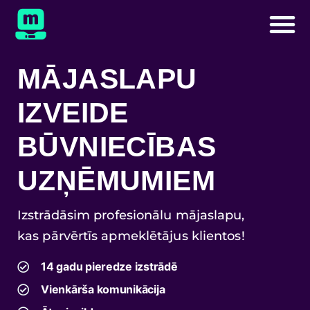
MĀJASLAPU
IZVEIDE
BŪVNIECĪBAS
UZŅĒMUMIEM
Izstrādāsim profesionālu mājaslapu,
kas pārvērtīs apmeklētājus klientos!
14 gadu pieredze izstrādē
Vienkārša komunikācija