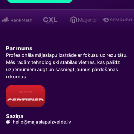
Par mums
Profesionāla mājaslapu izstrāde ar fokusu uz rezultātu.
Mēs radām tehnoloģiski stabilas vietnes, kas palīdz
uzņēmumiem augt un sasniegt jaunus pārdošanas
rekordus.
Saziņa
hello@majaslapuizveide.lv