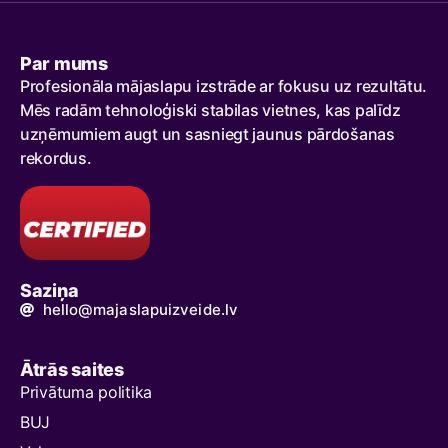
Par mums
Profesionāla mājaslapu izstrāde ar fokusu uz rezultātu.
Mēs radām tehnoloģiski stabilas vietnes, kas palīdz
uzņēmumiem augt un sasniegt jaunus pārdošanas
rekordus.
Saziņa
hello@majaslapuizveide.lv
Ātrās saites
Privātuma politika
BUJ