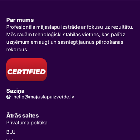
Par mums
Profesionāla mājaslapu izstrāde ar fokusu uz rezultātu.
Mēs radām tehnoloģiski stabilas vietnes, kas palīdz
uzņēmumiem augt un sasniegt jaunus pārdošanas
rekordus.
Saziņa
hello@majaslapuizveide.lv
Ātrās saites
Privātuma politika
BUJ