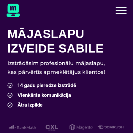
MĀJASLAPU
IZVEIDE SABILE
Izstrādāsim profesionālu mājaslapu,
kas pārvērtīs apmeklētājus klientos!
14 gadu pieredze izstrādē
Vienkārša komunikācija
Ātra izpilde