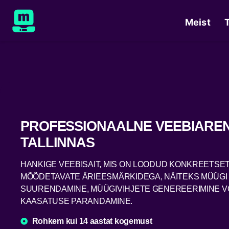
Meist
PROFESSIONAALNE VEEBIARE
TALLINNAS
HANKIGE VEEBISAIT, MIS ON LOODUD KONKREETSET
MÕÕDETAVATE ÄRIEESMÄRKIDEGA, NÄITEKS MÜÜGI
SUURENDAMINE, MÜÜGIVIHJETE GENEREERIMINE V
KAASATUSE PARANDAMINE.
Rohkem kui 14 aastat kogemust