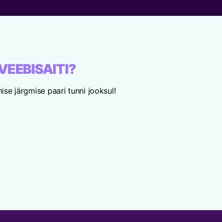
VEEBISAITI?
se järgmise paari tunni jooksul!